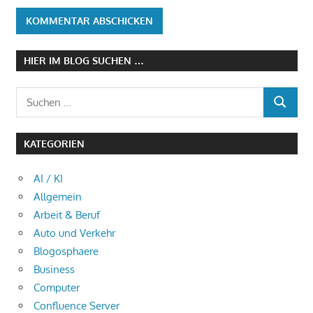
HIER IM BLOG SUCHEN …
Suchen
SUCHEN
nach:
KATEGORIEN
AI / KI
Allgemein
Arbeit & Beruf
Auto und Verkehr
Blogosphaere
Business
Computer
Confluence Server