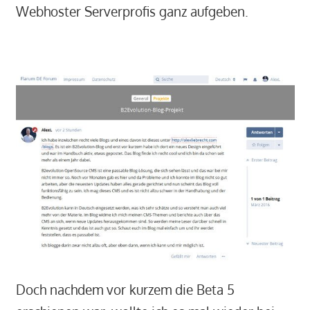
Webhoster Serverprofis ganz aufgeben.
Doch nachdem vor kurzem die Beta 5