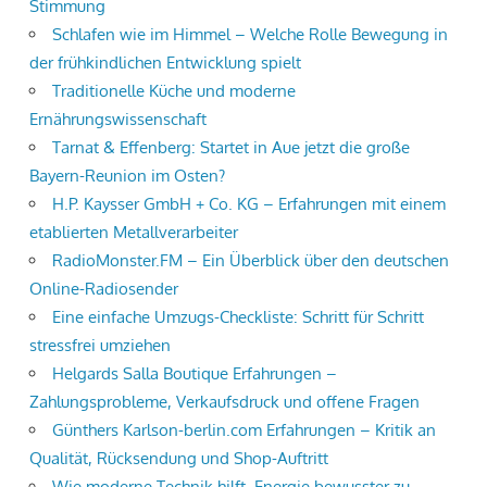
Stimmung
Schlafen wie im Himmel – Welche Rolle Bewegung in
der frühkindlichen Entwicklung spielt
Traditionelle Küche und moderne
Ernährungswissenschaft
Tarnat & Effenberg: Startet in Aue jetzt die große
Bayern-Reunion im Osten?
H.P. Kaysser GmbH + Co. KG – Erfahrungen mit einem
etablierten Metallverarbeiter
RadioMonster.FM – Ein Überblick über den deutschen
Online-Radiosender
Eine einfache Umzugs-Checkliste: Schritt für Schritt
stressfrei umziehen
Helgards Salla Boutique Erfahrungen –
Zahlungsprobleme, Verkaufsdruck und offene Fragen
Günthers Karlson-berlin.com Erfahrungen – Kritik an
Qualität, Rücksendung und Shop-Auftritt
Wie moderne Technik hilft, Energie bewusster zu