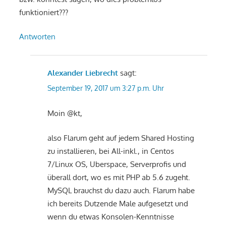
funktioniert???
Antworten
Alexander Liebrecht
sagt:
September 19, 2017 um 3:27 p.m. Uhr
Moin @kt,
also Flarum geht auf jedem Shared Hosting
zu installieren, bei All-inkl., in Centos
7/Linux OS, Uberspace, Serverprofis und
überall dort, wo es mit PHP ab 5.6 zugeht.
MySQL brauchst du dazu auch. Flarum habe
ich bereits Dutzende Male aufgesetzt und
wenn du etwas Konsolen-Kenntnisse