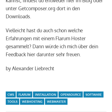
kannst, findest du entweder hier im Blog oder
unter Getcomposer.org dort in den
Downloads.
Vielleicht hast du auch schon welche
Erfahrungen mit einem Flarum Hoster
gesammelt? Dann würde ich mich über dein
Feedback hier darunter sehr freuen.
by Alexander Liebrecht
CMS
FLARUM
INSTALLATION
OPENSOURCE
SOFTWARE
TOOLS
WEBHOSTING
WEBMASTER