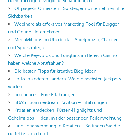
beeinträchtigen: Mögliche Behandlungen
Offpage-SEO meistern: So steigern Unternehmen ihre
Sichtbarkeit
Webinare als effektives Marketing-Tool für Blogger
und Online-Unternehmer
MegaMillions im Überblick – Spielprinzip, Chancen
und Spielstrategie
Welche Keywords und Longtails im Bereich Casino
haben welche Abrufzahlen?
Die besten Tipps für kreative Blog-Ideen
Lotto in anderen Ländern: Wo die höchsten Jackpots
warten
publuence – Eure Erfahrungen
BRAST Summerdream Pavillon – Erfahrungen
Kroatien entdecken: Küsten-Highlights und
Geheimtipps – ideal mit der passenden Ferienwohnung
Eine Ferienwohnung in Kroatien – So finden Sie die
perfekte Unterkunft