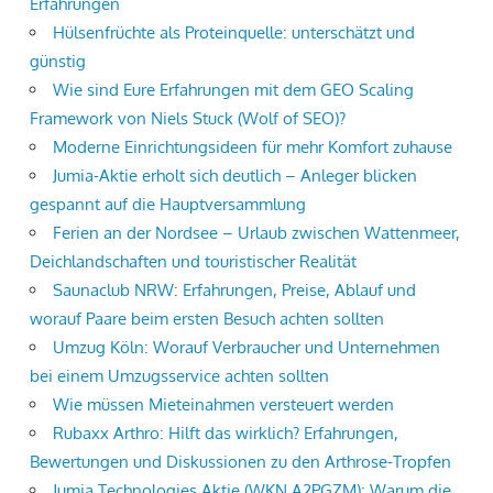
Erfahrungen
Hülsenfrüchte als Proteinquelle: unterschätzt und
günstig
Wie sind Eure Erfahrungen mit dem GEO Scaling
Framework von Niels Stuck (Wolf of SEO)?
Moderne Einrichtungsideen für mehr Komfort zuhause
Jumia-Aktie erholt sich deutlich – Anleger blicken
gespannt auf die Hauptversammlung
Ferien an der Nordsee – Urlaub zwischen Wattenmeer,
Deichlandschaften und touristischer Realität
Saunaclub NRW: Erfahrungen, Preise, Ablauf und
worauf Paare beim ersten Besuch achten sollten
Umzug Köln: Worauf Verbraucher und Unternehmen
bei einem Umzugsservice achten sollten
Wie müssen Mieteinahmen versteuert werden
Rubaxx Arthro: Hilft das wirklich? Erfahrungen,
Bewertungen und Diskussionen zu den Arthrose-Tropfen
Jumia Technologies Aktie (WKN A2PGZM): Warum die