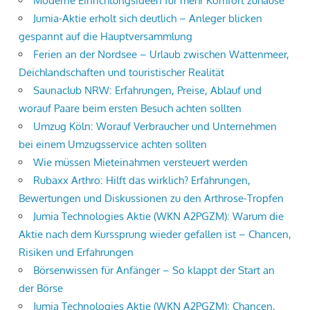
Moderne Einrichtungsideen für mehr Komfort zuhause
Jumia-Aktie erholt sich deutlich – Anleger blicken
gespannt auf die Hauptversammlung
Ferien an der Nordsee – Urlaub zwischen Wattenmeer,
Deichlandschaften und touristischer Realität
Saunaclub NRW: Erfahrungen, Preise, Ablauf und
worauf Paare beim ersten Besuch achten sollten
Umzug Köln: Worauf Verbraucher und Unternehmen
bei einem Umzugsservice achten sollten
Wie müssen Mieteinahmen versteuert werden
Rubaxx Arthro: Hilft das wirklich? Erfahrungen,
Bewertungen und Diskussionen zu den Arthrose-Tropfen
Jumia Technologies Aktie (WKN A2PGZM): Warum die
Aktie nach dem Kurssprung wieder gefallen ist – Chancen,
Risiken und Erfahrungen
Börsenwissen für Anfänger – So klappt der Start an
der Börse
Jumia Technologies Aktie (WKN A2PGZM): Chancen,