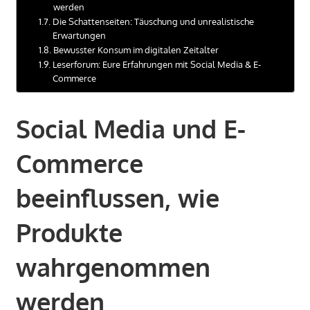
werden
Die Schattenseiten: Täuschung und unrealistische
Erwartungen
Bewusster Konsum im digitalen Zeitalter
Leserforum: Eure Erfahrungen mit Social Media & E-
Commerce
Social Media und E-
Commerce
beeinflussen, wie
Produkte
wahrgenommen
werden