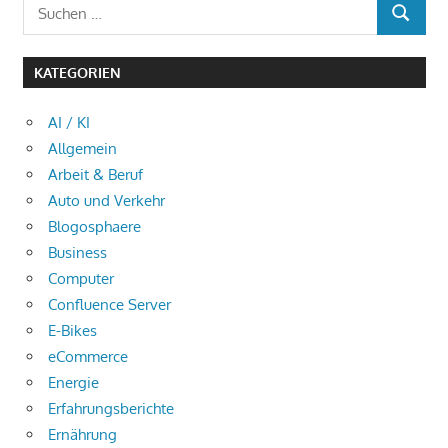
Suchen
SUCHEN
nach:
KATEGORIEN
AI / KI
Allgemein
Arbeit & Beruf
Auto und Verkehr
Blogosphaere
Business
Computer
Confluence Server
E-Bikes
eCommerce
Energie
Erfahrungsberichte
Ernährung