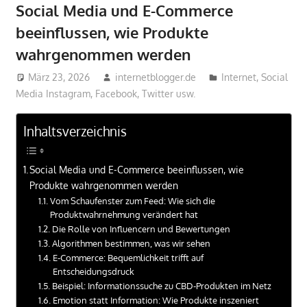
Social Media und E-Commerce
beeinflussen, wie Produkte
wahrgenommen werden
März 23, 2026
internetblogger.de
Internet
,
Social
Media Instagram, Facebook, Twitter usw.
Inhaltsverzeichnis
Social Media und E-Commerce beeinflussen, wie
Produkte wahrgenommen werden
Vom Schaufenster zum Feed: Wie sich die
Produktwahrnehmung verändert hat
Die Rolle von Influencern und Bewertungen
Algorithmen bestimmen, was wir sehen
E-Commerce: Bequemlichkeit trifft auf
Entscheidungsdruck
Beispiel: Informationssuche zu CBD-Produkten im Netz
Emotion statt Information: Wie Produkte inszeniert