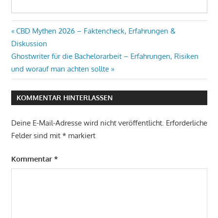
Beitragsnavigation
Vorheriger
CBD Mythen 2026 – Faktencheck, Erfahrungen &
Beitrag:
Diskussion
Nächster
Ghostwriter für die Bachelorarbeit – Erfahrungen, Risiken
Beitrag:
und worauf man achten sollte
KOMMENTAR HINTERLASSEN
Deine E-Mail-Adresse wird nicht veröffentlicht.
Erforderliche
Felder sind mit
*
markiert
Kommentar
*