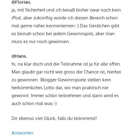
@Florian
,
ja, mit Sicherheit und ich besaß bisher zwar noch kein
iPod, aber zukünftig würde ich diesen Bereich schon
mal gerne näher kennenlernen:-) Das Gerätchen gibt
es beinah schon bei jedem Gewinnspiel, aber man
muss es nur noch gewinnen..
@Hans
,
hi, na klar doch und die Teilnahme ist ja für alle offen.
Man glaubt gar nicht wie gross die Chance ist, hierbei
zu gewinnen. Blogger-Gewinnspiele stellen kein
herkömmliches Lotto dar, wo man praktisch nie
gewinnt. Immer schön teilnehmen und dann wird es
auch schon mal was:-)
Dir ebenso viel Glück, falls du teilnimmst!
Antworten